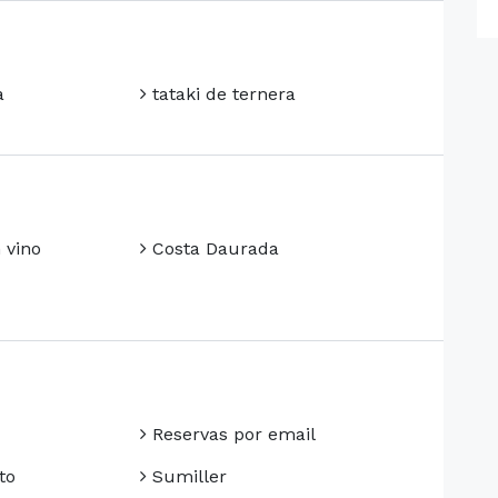
a
tataki de ternera
 vino
Costa Daurada
Reservas por email
to
Sumiller