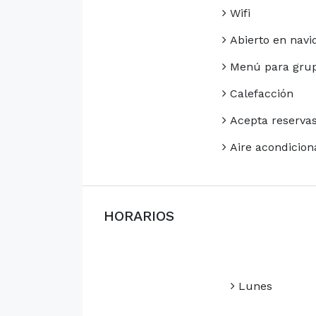
Wifi
Abierto en navi
Menú para gru
Calefacción
Acepta reserva
Aire acondicion
HORARIOS
Lunes