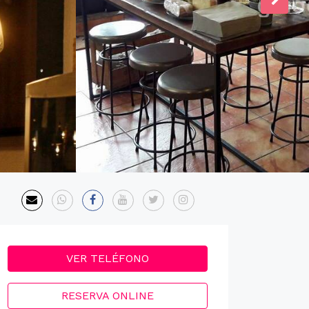
VER TELÉFONO
RESERVA ONLINE