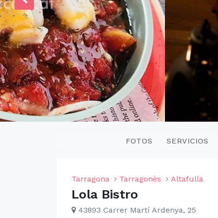
FOTOS
SERVICIOS
Tarragona
Tarragonès
Altafulla
Lola Bistro
43893 Carrer Martí Ardenya, 25