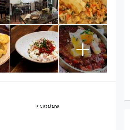
+
Catalana