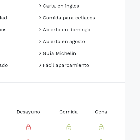
Carta en inglés
dad
Comida para celíacos
pos
Abierto en domingo
Abierto en agosto
s
Guía Michelin
ado
Fácil aparcamiento
Desayuno
Comida
Cena