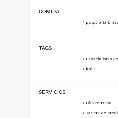
COMIDA
pulpo a la bras
TAGS
Espacialistas en
km 0
SERVICIOS
Hilo musical
Tarjeta de crédi