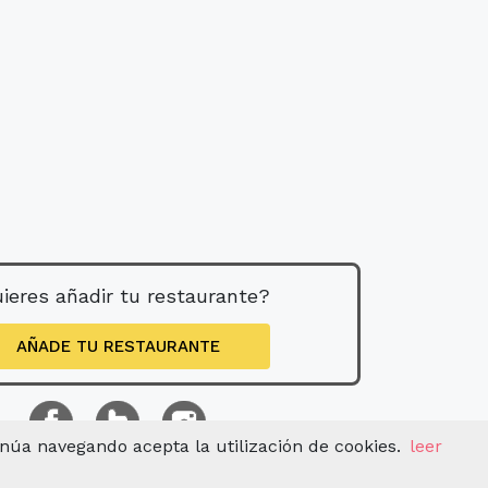
ieres añadir tu restaurante?
AÑADE TU RESTAURANTE
inúa navegando acepta la utilización de cookies.
leer