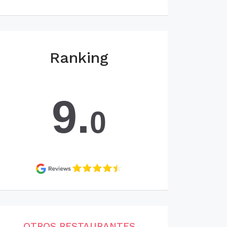
Ranking
9.
0
OTROS RESTAURANTES