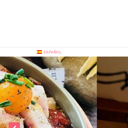
ESPAÑOL