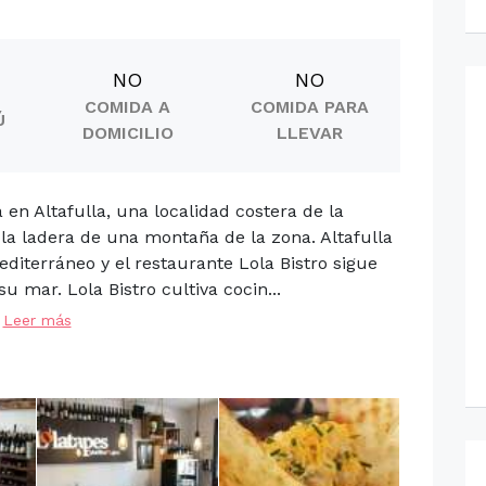
NO
NO
COMIDA A
COMIDA PARA
Ú
DOMICILIO
LLEVAR
 en Altafulla, una localidad costera de la
la ladera de una montaña de la zona. Altafulla
diterráneo y el restaurante Lola Bistro sigue
 mar. Lola Bistro cultiva cocin...
Leer más