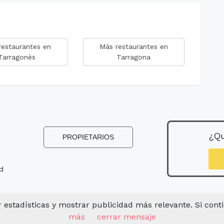
restaurantes en
Más restaurantes en
Tarragonès
Tarragona
¿Qu
PROPIETARIOS
ad
er estadísticas y mostrar publicidad más relevante. Si cont
más
cerrar mensaje