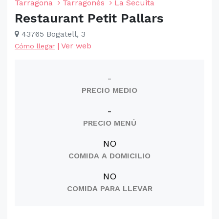
Tarragona
Tarragonès
La Secuita
Restaurant Petit Pallars
43765 Bogatell, 3
|
Ver web
Cómo llegar
-
PRECIO MEDIO
-
PRECIO MENÚ
NO
COMIDA A DOMICILIO
NO
COMIDA PARA LLEVAR