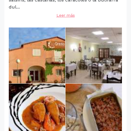
dul...
Leer más