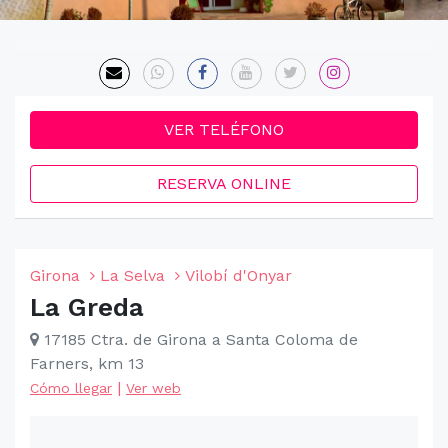
VER TELÉFONO
RESERVA ONLINE
Girona
La Selva
Vilobí d'Onyar
La Greda
17185 Ctra. de Girona a Santa Coloma de
Farners, km 13
|
Cómo llegar
Ver web