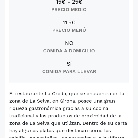
15€ - 25€
PRECIO MEDIO
11.5€
PRECIO MENÚ
NO
COMIDA A DOMICILIO
Sí
COMIDA PARA LLEVAR
El restaurante La Greda, que se encuentra en la
zona de La Selva, en Girona, posee una gran
riqueza gastronómica gracias a su cocina
tradicional y los productos de proximidad de la
zona de La Selva que utilizan. Dentro de su carta
hay algunos platos que destacan como los
salsifís, las castañas, los caracoles o la butifarra