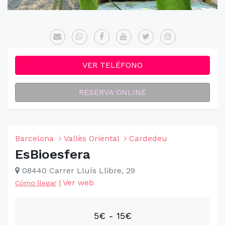
VER TELÉFONO
RESERVA ONLINE
Barcelona
Vallès Oriental
Cardedeu
EsBioesfera
08440 Carrer Lluís Llibre, 29
|
Ver web
Cómo llegar
5€ - 15€