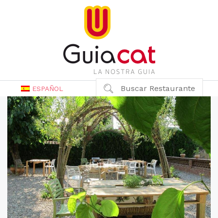
Buscar Restaurante
ESPAÑOL