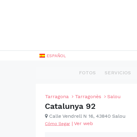
ESPAÑOL
FOTOS
SERVICIOS
Tarragona
Tarragonès
Salou
Catalunya 92
Calle Vendrell N 16, 43840 Salou
|
Ver web
Cómo llegar