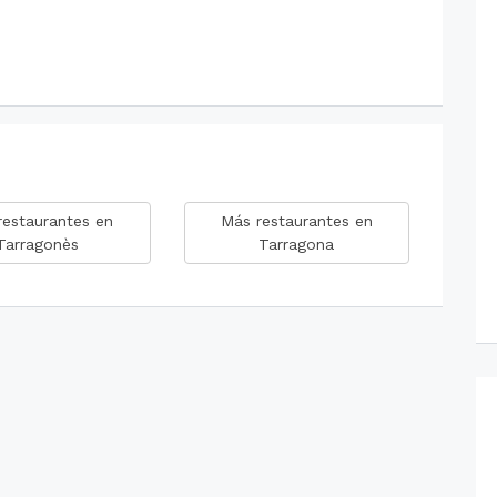
restaurantes en
Más restaurantes en
Tarragonès
Tarragona