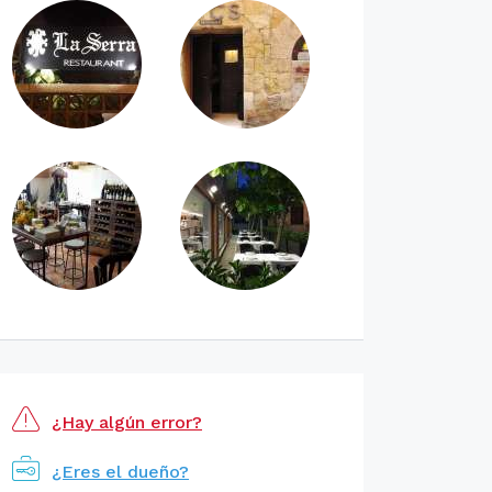
¿Hay algún error?
¿Eres el dueño?