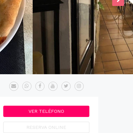
VER TELÉFONO
RESERVA ONLINE