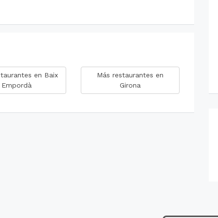
taurantes en Baix
Más restaurantes en
Empordà
Girona