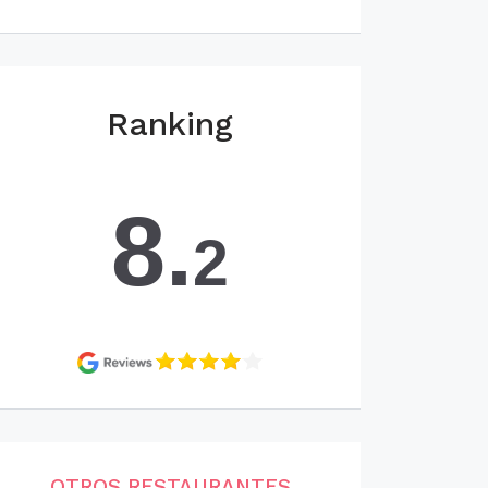
Ranking
8.
2
OTROS RESTAURANTES