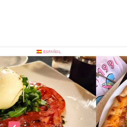
ESPAÑOL