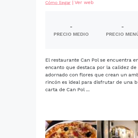
|
Ver web
Cómo llegar
-
-
PRECIO MEDIO
PRECIO MEN
El restaurante Can Pol se encuentra en
encanto que destaca por la calidez de
adornado con flores que crean un ambi
rincón es ideal para disfrutar de una
carta de Can Pol ...