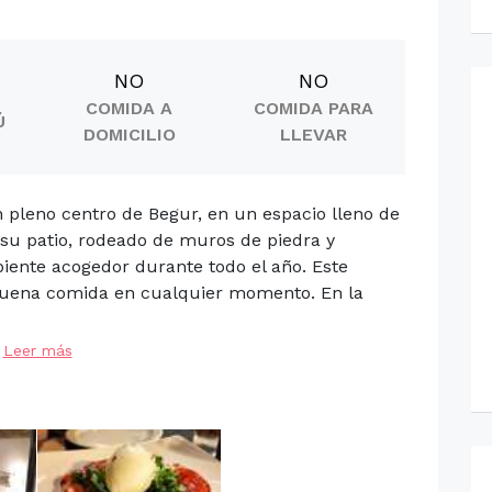
NO
NO
COMIDA A
COMIDA PARA
Ú
DOMICILIO
LLEVAR
 pleno centro de Begur, en un espacio lleno de
 su patio, rodeado de muros de piedra y
ente acogedor durante todo el año. Este
 buena comida en cualquier momento. En la
Leer más