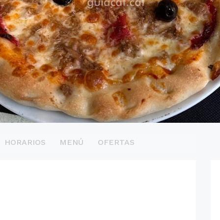
HORARIOS
MENÚ
OFERTAS