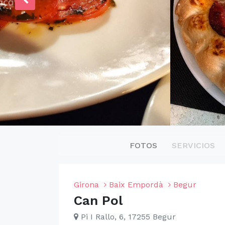
FOTOS
SERVICIOS
Girona
Baix Empordà
Begur
Can Pol
Pi I Rallo, 6, 17255 Begur