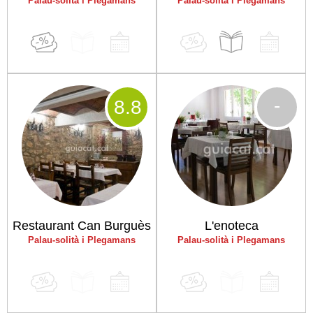
Palau-solità i Plegamans
Palau-solità i Plegamans
-
8
.8
Restaurant Can Burguès
L'enoteca
Palau-solità i Plegamans
Palau-solità i Plegamans