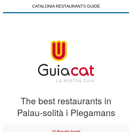
CATALONIA RESTAURANTS GUIDE
The best restaurants in
Palau-solità i Plegamans
34 Results found