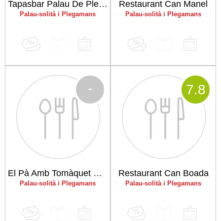
Tapasbar Palau De Plegamans
Restaurant Can Manel
Palau-solità i Plegamans
Palau-solità i Plegamans
-
7
.8
El Pà Amb Tomàquet De L'Avi
Restaurant Can Boada
Palau-solità i Plegamans
Palau-solità i Plegamans