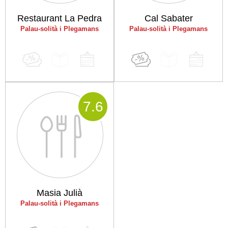
Restaurant La Pedra
Cal Sabater
Palau-solità i Plegamans
Palau-solità i Plegamans
7
.6
Masia Julià
Palau-solità i Plegamans