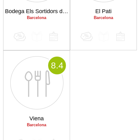
Bodega Els Sortidors del Parlament
El Pati
Barcelona
Barcelona
8
.4
Viena
Barcelona