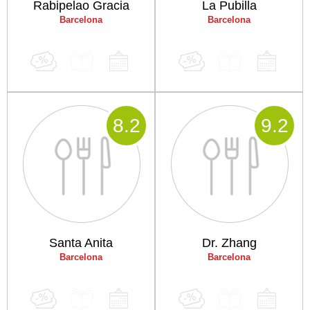
Rabipelao Gracia
La Pubilla
Barcelona
Barcelona
8
.2
9
.2
Santa Anita
Dr. Zhang
Barcelona
Barcelona