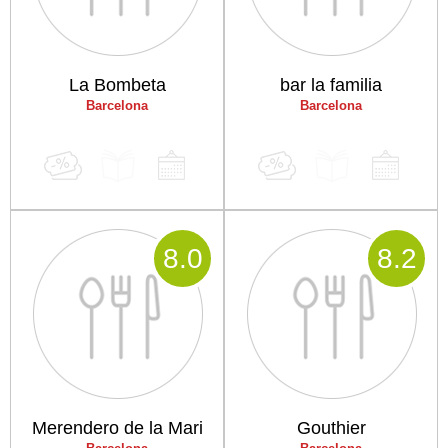
La Bombeta
bar la familia
Barcelona
Barcelona
8
.0
8
.2
Merendero de la Mari
Gouthier