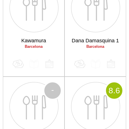
Kawamura
Dana Damasquina 1
Barcelona
Barcelona
-
8
.6