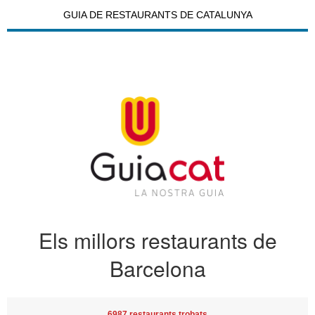
GUIA DE RESTAURANTS DE CATALUNYA
Els millors restaurants de
Barcelona
6987 restaurants trobats