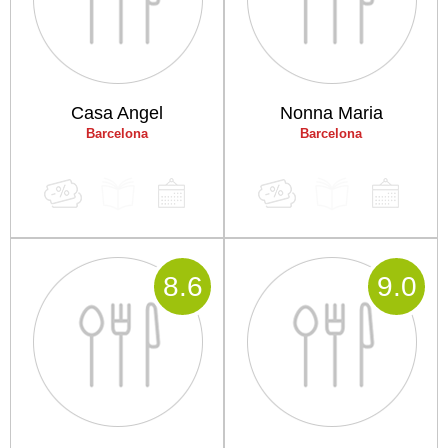
Casa Angel
Nonna Maria
Barcelona
Barcelona
8
.6
9
.0