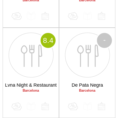
Barcelona
Barcelona
-
8
.4
Lvna Night & Restaurant
De Pata Negra
Barcelona
Barcelona