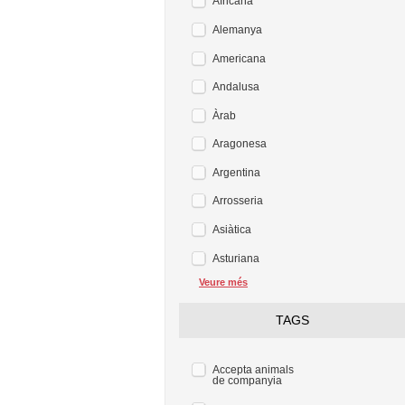
Africana
Alemanya
Americana
Andalusa
Àrab
Aragonesa
Argentina
Arrosseria
Asiàtica
Asturiana
Veure més
TAGS
Accepta animals
de companyia