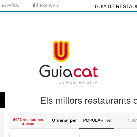
ESPAÑOL
FRANÇAIS
GUIA DE RESTA
Els millors restaurants
6987 restaurants
Ordenar per
POPULARITAT
NO
trobats