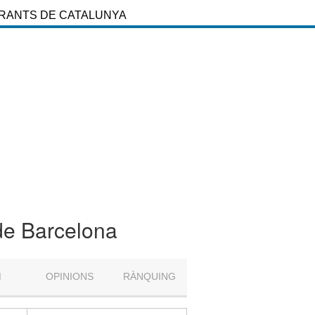
URANTS DE CATALUNYA
 de Barcelona
M
OPINIONS
RÀNQUING