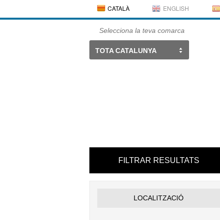
CATALÀ
ENGLISH
Selecciona la teva comarca
TOTA CATALUNYA
FILTRAR RESULTATS
LOCALITZACIÓ