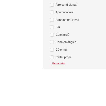
Aire condicionat
Aparcacotxes
Aparcament privat
Bar
Calefacció
Carta en anglès
Càtering
Celler propi
Veure més