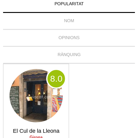
POPULARITAT
NOM
OPINIONS
RÀNQUING
8
.0
El Cul de la Lleona
Girona