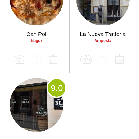
Can Pol
La Nuova Trattoria
Begur
Amposta
9
.0