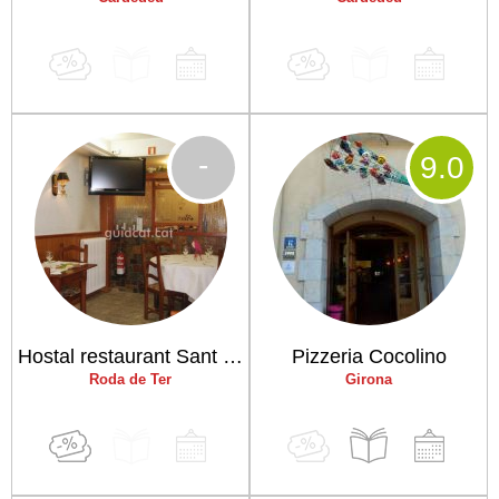
-
9
.0
Hostal restaurant Sant Jordi
Pizzeria Cocolino
Roda de Ter
Girona