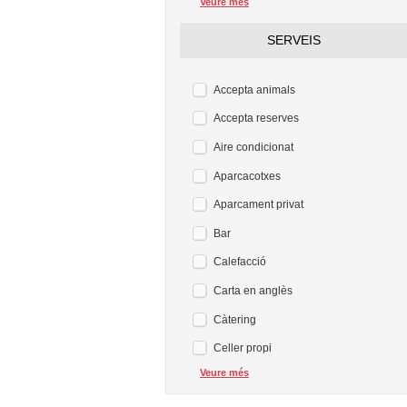
Veure més
SERVEIS
Accepta animals
Accepta reserves
Aire condicionat
Aparcacotxes
Aparcament privat
Bar
Calefacció
Carta en anglès
Càtering
Celler propi
Veure més