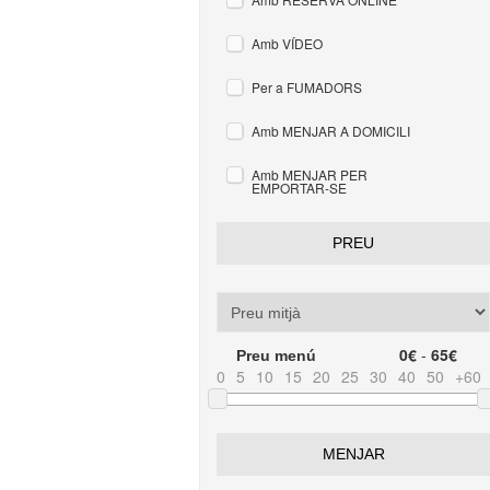
Amb VÍDEO
Per a FUMADORS
Amb MENJAR A DOMICILI
Amb MENJAR PER
EMPORTAR-SE
PREU
0€
-
65€
Preu menú
0
5
10
15
20
25
30
40
50
+60
MENJAR