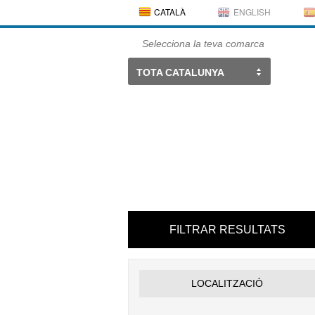
CATALÀ
ENGLISH
Selecciona la teva comarca
TOTA CATALUNYA
FILTRAR RESULTATS
LOCALITZACIÓ