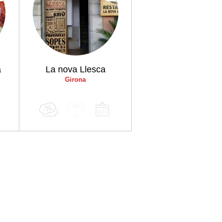
a
La nova Llesca
Girona