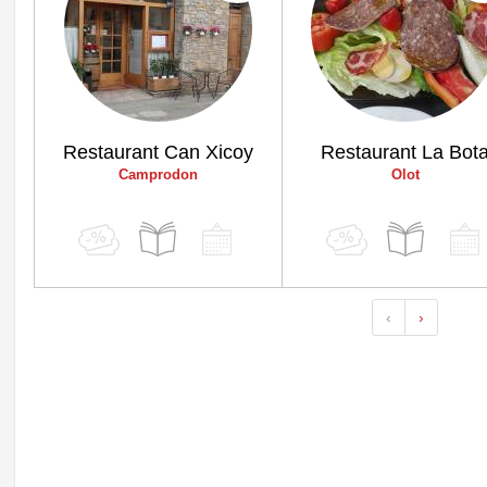
Restaurant Can Xicoy
Restaurant La Bot
Camprodon
Olot
‹
›