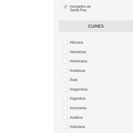
mongetes de
Santa Pau
CUINES
Africana
Alemanya
Americana
Andalusa
Àrab
Aragonesa
Argentina
Arrosseria
Asiàtica
Asturiana