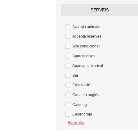
SERVEIS
Accepta animals
Accepta reserves
Aire condicionat
Aparcacotxes
Aparcament privat
Bar
Calefacció
Carta en anglès
Càtering
Celler propi
Veure més