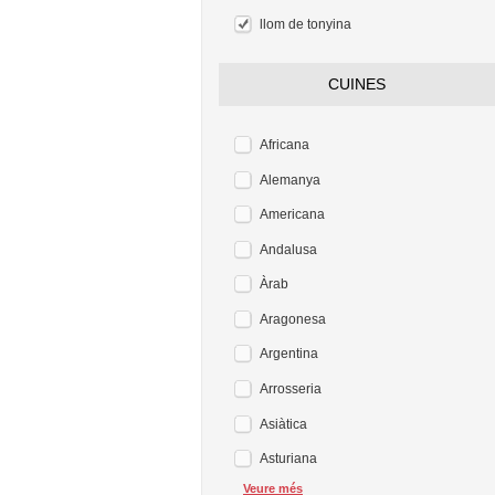
llom de tonyina
CUINES
Africana
Alemanya
Americana
Andalusa
Àrab
Aragonesa
Argentina
Arrosseria
Asiàtica
Asturiana
Veure més