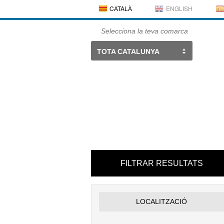
CATALÀ
ENGLISH
Selecciona la teva comarca
TOTA CATALUNYA
FILTRAR RESULTATS
LOCALITZACIÓ