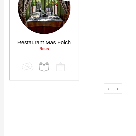
Restaurant Mas Folch
Reus
‹
›