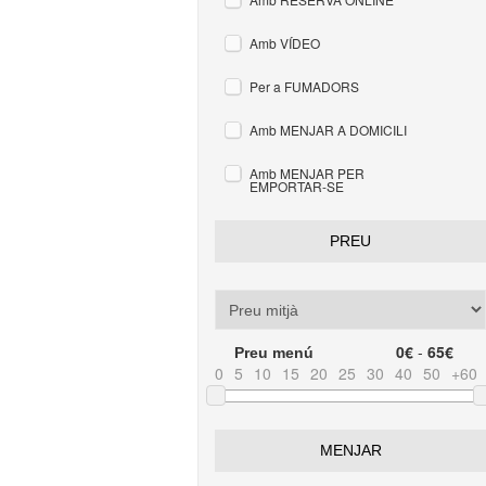
Amb VÍDEO
Per a FUMADORS
Amb MENJAR A DOMICILI
Amb MENJAR PER
EMPORTAR-SE
PREU
0€
-
65€
Preu menú
0
5
10
15
20
25
30
40
50
+60
MENJAR