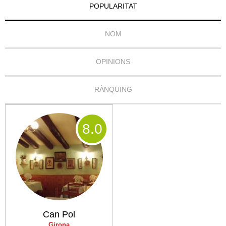
POPULARITAT
NOM
OPINIONS
RÀNQUING
8
.0
Can Pol
Girona