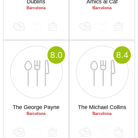
Dublins
Amics al Caf
Barcelona
Barcelona
8
.0
8
.4
The George Payne
The Michael Collins
Barcelona
Barcelona