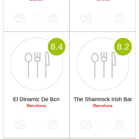
8
.4
8
.2
El Dinamic De Bcn
The Shamrock Irish Bar
Barcelona
Barcelona