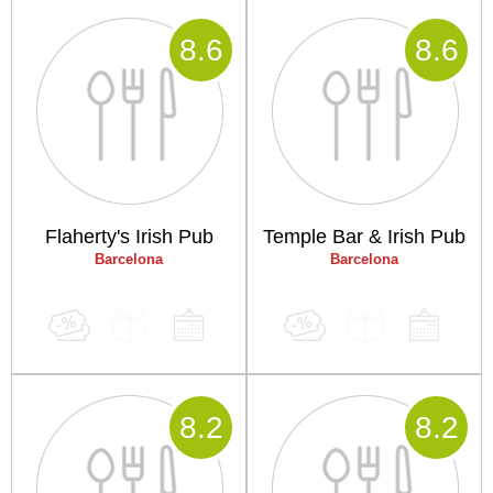
8
.6
8
.6
Flaherty's Irish Pub
Temple Bar & Irish Pub
Barcelona
Barcelona
8
.2
8
.2