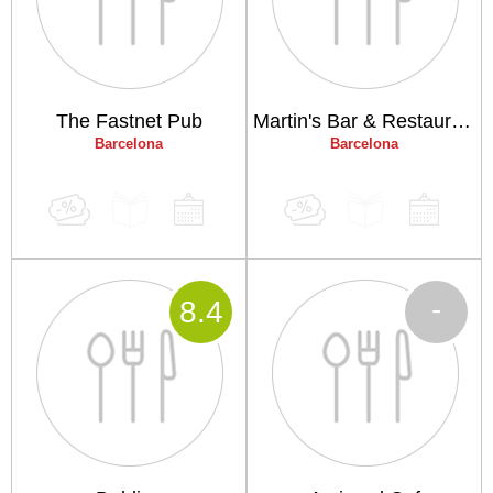
The Fastnet Pub
Martin's Bar & Restaurant
Barcelona
Barcelona
-
8
.4