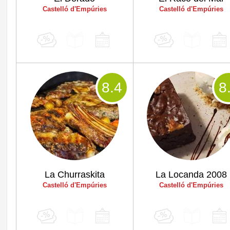
Castelló d'Empúries
Castelló d'Empúries
8
.4
8
La Churraskita
La Locanda 2008
Castelló d'Empúries
Castelló d'Empúries