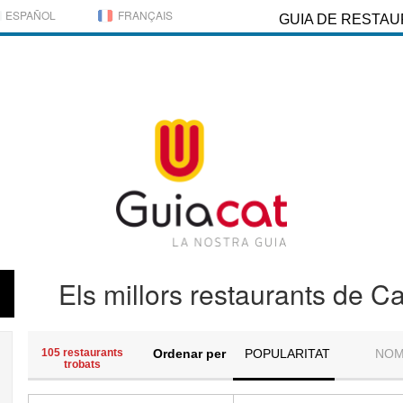
ESPAÑOL
FRANÇAIS
GUIA DE RESTA
Els millors restaurants de C
105 restaurants
Ordenar per
POPULARITAT
NO
trobats