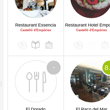
Restaurant Essencia
Castelló d'Empúries
Castelló d'Empúries
-
8
El Dorado
El Raco del Mar