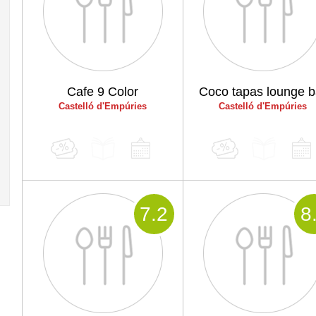
Cafe 9 Color
Coco tapas lounge b
Castelló d'Empúries
Castelló d'Empúries
7
.2
8