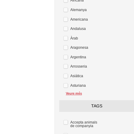
Africana
Alemanya
Americana
Andalusa
Àrab
Aragonesa
Argentina
Arrosseria
Asiàtica
Asturiana
Veure més
TAGS
Accepta animals
de companyia