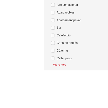
Aire condicionat
Aparcacotxes
Aparcament privat
Bar
Calefacció
Carta en anglès
Càtering
Celler propi
Veure més