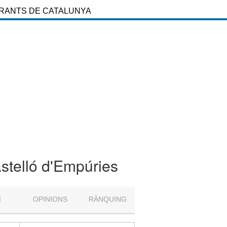
URANTS DE CATALUNYA
astelló d'Empúries
M
OPINIONS
RÀNQUING