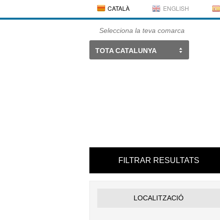
CATALÀ
ENGLISH
Selecciona la teva comarca
TOTA CATALUNYA
FILTRAR RESULTATS
LOCALITZACIÓ