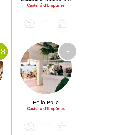
Castelló d'Empúries
-
.8
Pollo-Pollo
Castelló d'Empúries