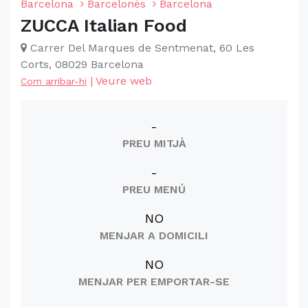
Barcelona
Barcelonès
Barcelona
ZUCCA Italian Food
Carrer Del Marques de Sentmenat, 60 Les
Corts, 08029 Barcelona
|
Veure web
Com arribar-hi
-
PREU MITJÀ
-
PREU MENÚ
NO
MENJAR A DOMICILI
NO
MENJAR PER EMPORTAR-SE