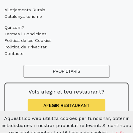
Allotjaments Rurals
Catalunya turisme
Qui som?
Termes i Condicions
Política de les Cookies
Política de Privacitat
Contacte
PROPIETARIS
Vols afegir el teu restaurant?
AFEGIR RESTAURANT
Aquest lloc web utilitza cookies per funcionar, obtenir
estadístiques i mostrar publicitat rellevant. Si continueu
navegant accepteu la utilització de cookies.
Llegir