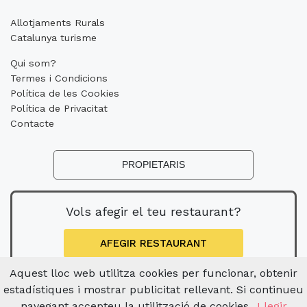
Allotjaments Rurals
Catalunya turisme
Qui som?
Termes i Condicions
Política de les Cookies
Política de Privacitat
Contacte
PROPIETARIS
Vols afegir el teu restaurant?
AFEGIR RESTAURANT
Aquest lloc web utilitza cookies per funcionar, obtenir
estadístiques i mostrar publicitat rellevant. Si continueu
navegant accepteu la utilització de cookies.
Llegir