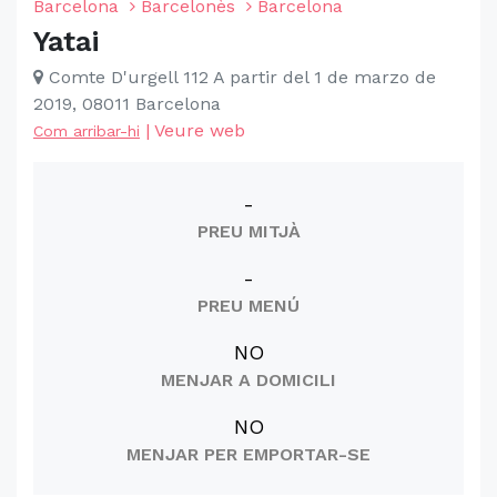
Barcelona
Barcelonès
Barcelona
Yatai
Comte D'urgell 112 A partir del 1 de marzo de
2019, 08011 Barcelona
|
Veure web
Com arribar-hi
-
PREU MITJÀ
-
PREU MENÚ
NO
MENJAR A DOMICILI
NO
MENJAR PER EMPORTAR-SE