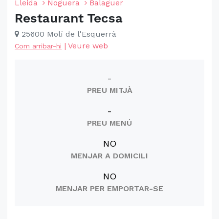
Lleida
Noguera
Balaguer
Restaurant Tecsa
25600 Molí de l'Esquerrà
|
Veure web
Com arribar-hi
-
PREU MITJÀ
-
PREU MENÚ
NO
MENJAR A DOMICILI
NO
MENJAR PER EMPORTAR-SE