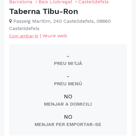
Barcelona
Baix Llobregat
Castelldefels
Taberna Tibu-Ron
Passeig Maritim, 240 Castelldefels, 08860
Castelldefels
|
Veure web
Com arribar-hi
-
PREU MITJÀ
-
PREU MENÚ
NO
MENJAR A DOMICILI
NO
MENJAR PER EMPORTAR-SE