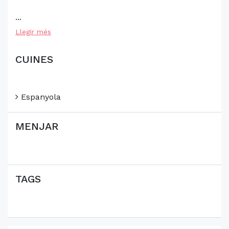
...
Llegir més
CUINES
Espanyola
MENJAR
TAGS