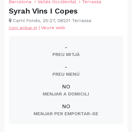
Barcelona
Vallès Occidental
Terrassa
Syrah Vins I Copes
Cami Fondo, 25-27, 08221 Terrassa
|
Veure web
Com arribar-hi
-
PREU MITJÀ
-
PREU MENÚ
NO
MENJAR A DOMICILI
NO
MENJAR PER EMPORTAR-SE