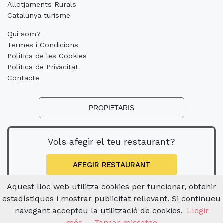
Allotjaments Rurals
Catalunya turisme
Qui som?
Termes i Condicions
Política de les Cookies
Política de Privacitat
Contacte
PROPIETARIS
Vols afegir el teu restaurant?
AFEGIR RESTAURANT
Aquest lloc web utilitza cookies per funcionar, obtenir
estadístiques i mostrar publicitat rellevant. Si continueu
navegant accepteu la utilització de cookies.
Llegir
més
Tancar missatge