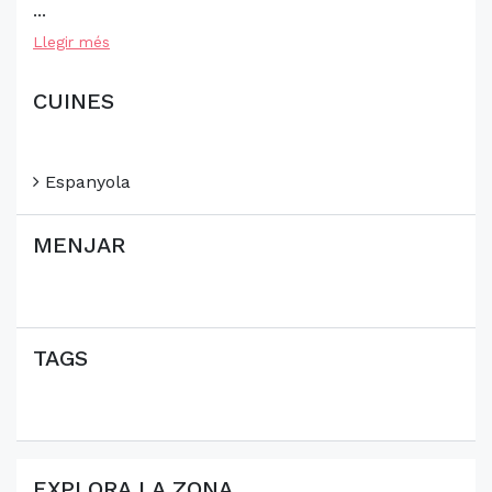
...
Llegir més
CUINES
Espanyola
MENJAR
TAGS
EXPLORA LA ZONA