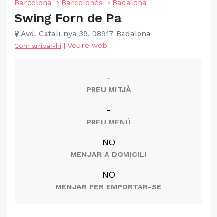
Barcelona
Barcelonès
Badalona
Swing Forn de Pa
Avd. Catalunya 39, 08917 Badalona
|
Veure web
Com arribar-hi
-
PREU MITJÀ
-
PREU MENÚ
NO
MENJAR A DOMICILI
NO
MENJAR PER EMPORTAR-SE