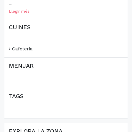
...
Llegir més
CUINES
Cafeteria
MENJAR
TAGS
EXPLORA LA ZONA