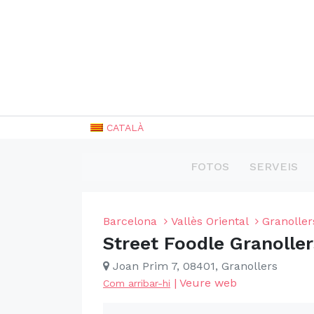
CATALÀ
FOTOS
SERVEIS
Barcelona
Vallès Oriental
Granoller
Street Foodle Granoller
Joan Prim 7, 08401, Granollers
|
Veure web
Com arribar-hi