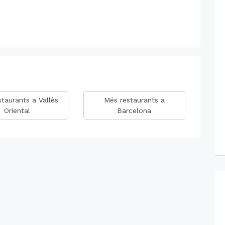
taurants a Vallès
Més restaurants a
Oriental
Barcelona