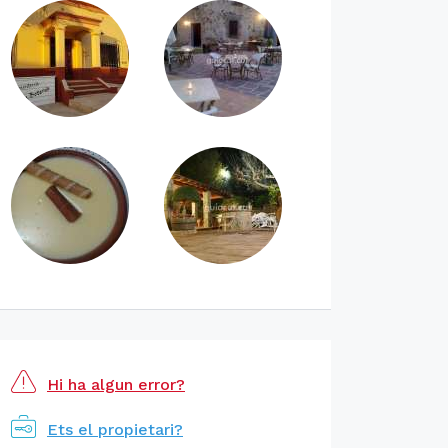
Hi ha algun error?
Ets el propietari?