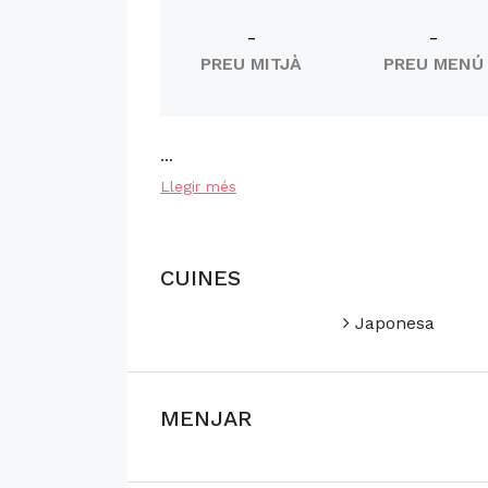
-
-
PREU MITJÀ
PREU MENÚ
...
Llegir més
CUINES
Japonesa
MENJAR