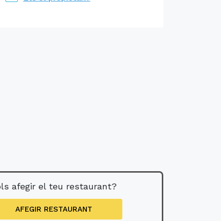
ls afegir el teu restaurant?
AFEGIR RESTAURANT