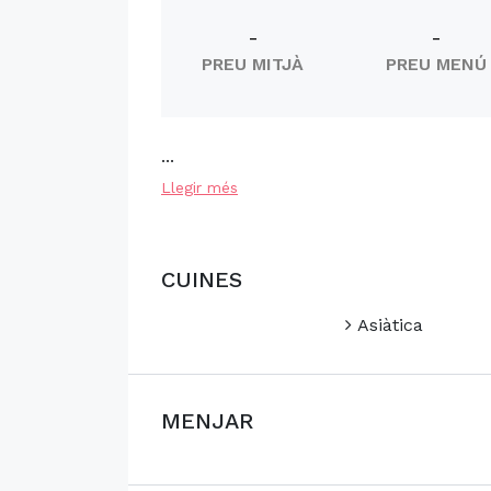
-
-
PREU MITJÀ
PREU MENÚ
...
Llegir més
CUINES
Asiàtica
MENJAR