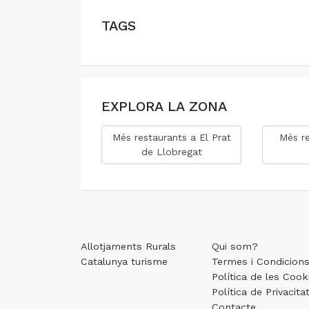
TAGS
EXPLORA LA ZONA
Més restaurants a El Prat
Més re
de Llobregat
Allotjaments Rurals
Qui som?
Catalunya turisme
Termes i Condicion
Política de les Cook
Política de Privacita
Contacte