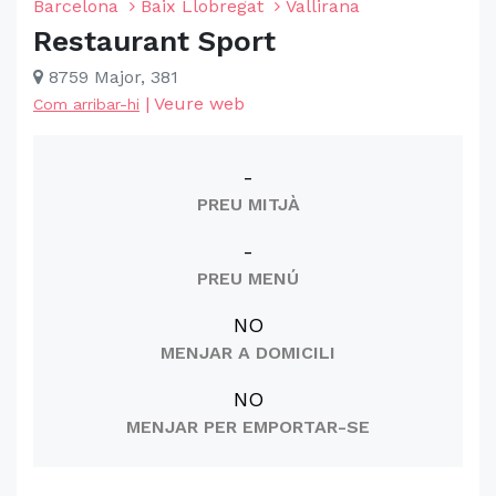
Barcelona
Baix Llobregat
Vallirana
Restaurant Sport
8759 Major, 381
|
Veure web
Com arribar-hi
-
PREU MITJÀ
-
PREU MENÚ
NO
MENJAR A DOMICILI
NO
MENJAR PER EMPORTAR-SE