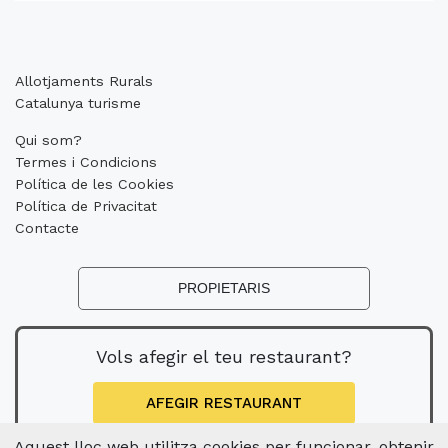
Allotjaments Rurals
Catalunya turisme
Qui som?
Termes i Condicions
Política de les Cookies
Política de Privacitat
Contacte
PROPIETARIS
Vols afegir el teu restaurant?
AFEGIR RESTAURANT
Aquest lloc web utilitza cookies per funcionar, obtenir