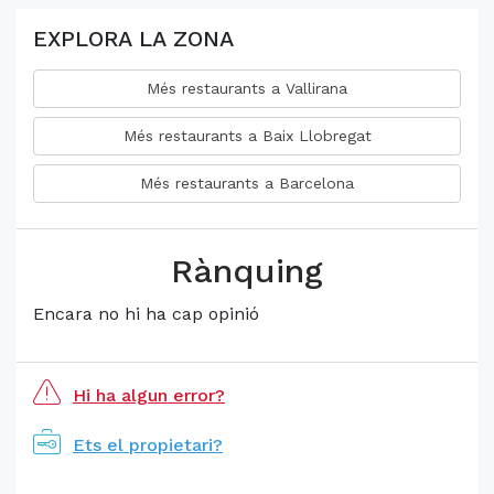
EXPLORA LA ZONA
Més restaurants a Vallirana
Més restaurants a Baix Llobregat
Més restaurants a Barcelona
Rànquing
Encara no hi ha cap opinió
Hi ha algun error?
Ets el propietari?