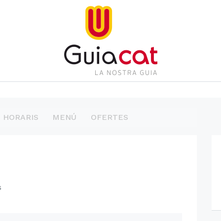
HORARIS
MENÚ
OFERTES
s