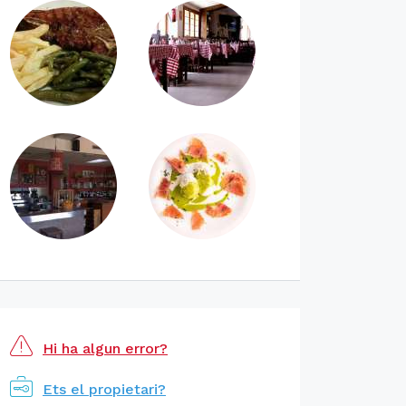
Hi ha algun error?
Ets el propietari?