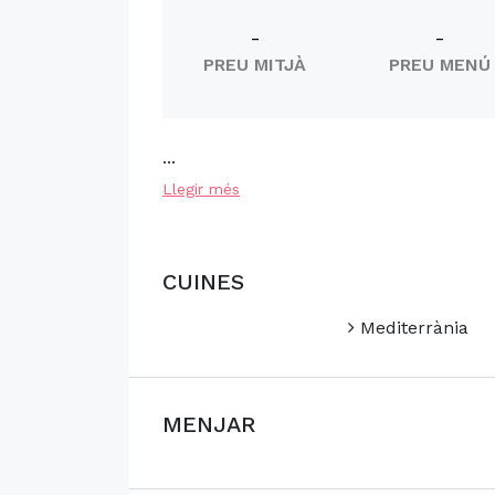
-
-
PREU MITJÀ
PREU MENÚ
...
Llegir més
CUINES
Mediterrània
MENJAR