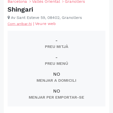
Barcelona
Vallès Oriental
Granollers
Shingari
Av Sant Esteve 59, 08402, Granollers
|
Veure web
Com arribar-hi
-
PREU MITJÀ
-
PREU MENÚ
NO
MENJAR A DOMICILI
NO
MENJAR PER EMPORTAR-SE