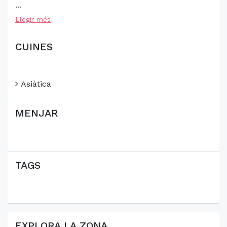
...
Llegir més
CUINES
Asiàtica
MENJAR
TAGS
EXPLORA LA ZONA