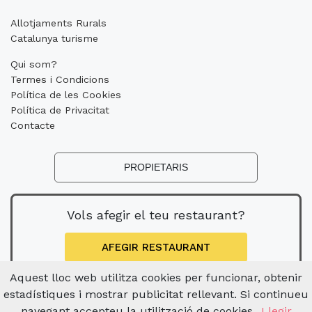
Allotjaments Rurals
Catalunya turisme
Qui som?
Termes i Condicions
Política de les Cookies
Política de Privacitat
Contacte
PROPIETARIS
Vols afegir el teu restaurant?
AFEGIR RESTAURANT
Aquest lloc web utilitza cookies per funcionar, obtenir
estadístiques i mostrar publicitat rellevant. Si continueu
navegant accepteu la utilització de cookies.
Llegir