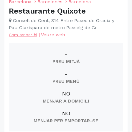
Barcelona
Barcelonès
Barcelona
Restaurante Quixote
Consell de Cent, 314 Entre Paseo de Gracia y
Pau Clarispara de metro Passeig de Gr
|
Veure web
Com arribar-hi
-
PREU MITJÀ
-
PREU MENÚ
NO
MENJAR A DOMICILI
NO
MENJAR PER EMPORTAR-SE