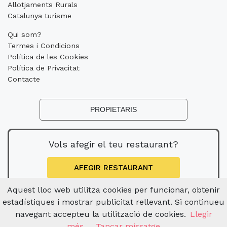
Allotjaments Rurals
Catalunya turisme
Qui som?
Termes i Condicions
Política de les Cookies
Política de Privacitat
Contacte
PROPIETARIS
Vols afegir el teu restaurant?
AFEGIR RESTAURANT
Aquest lloc web utilitza cookies per funcionar, obtenir
estadístiques i mostrar publicitat rellevant. Si continueu
navegant accepteu la utilització de cookies.
Llegir
més
Tancar missatge