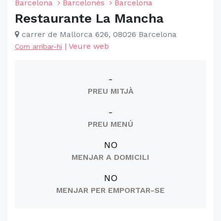
Barcelona
Barcelonès
Barcelona
Restaurante La Mancha
carrer de Mallorca 626, 08026 Barcelona
|
Veure web
Com arribar-hi
-
PREU MITJÀ
-
PREU MENÚ
NO
MENJAR A DOMICILI
NO
MENJAR PER EMPORTAR-SE