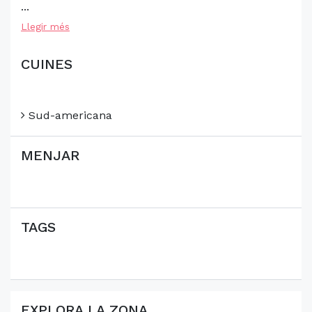
...
Llegir més
CUINES
Sud-americana
MENJAR
TAGS
EXPLORA LA ZONA