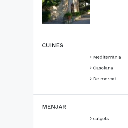
CUINES
Mediterrània
Casolana
De mercat
MENJAR
calçots