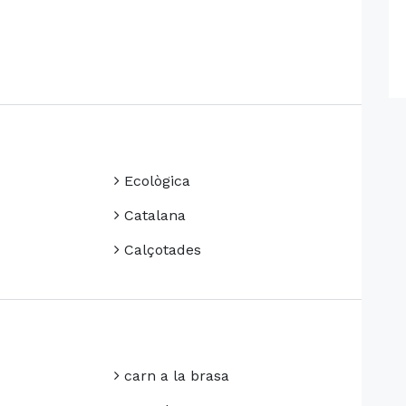
Ecològica
Catalana
Calçotades
carn a la brasa