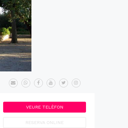
VEURE TELÈFON
RESERVA ONLINE