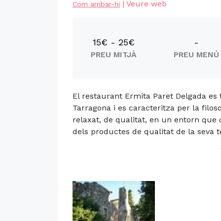
|
Veure web
Com arribar-hi
15€ - 25€
-
PREU MITJÀ
PREU MENÚ
El restaurant Ermita Paret Delgada es 
Tarragona i es caracteritza per la filos
relaxat, de qualitat, en un entorn que 
dels productes de qualitat de la seva t