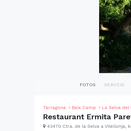
FOTOS
SERVEIS
Tarragona
Baix Camp
La Selva de
Restaurant Ermita Pare
43470 Ctra. de la Selva a Vilellonja, 