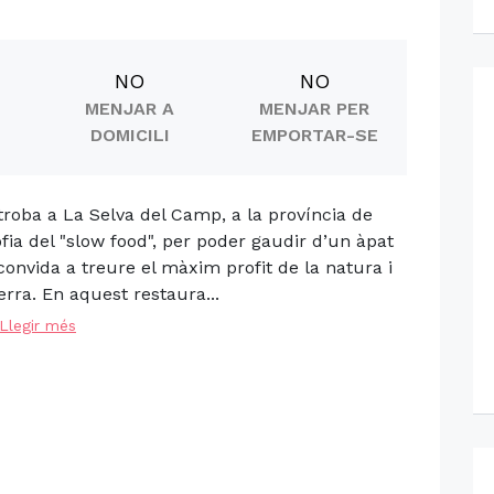
NO
NO
MENJAR A
MENJAR PER
DOMICILI
EMPORTAR-SE
troba a La Selva del Camp, a la província de
ofia del "slow food", per poder gaudir d’un àpat
convida a treure el màxim profit de la natura i
erra. En aquest restaura...
Llegir més