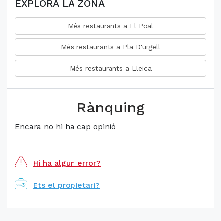
EXPLORA LA ZONA
Més restaurants a El Poal
Més restaurants a Pla D'urgell
Més restaurants a Lleida
Rànquing
Encara no hi ha cap opinió
Hi ha algun error?
Ets el propietari?