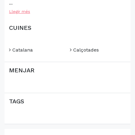
...
Llegir més
CUINES
Catalana
Calçotades
MENJAR
TAGS