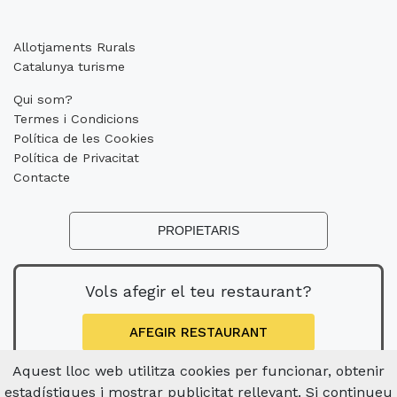
Allotjaments Rurals
Catalunya turisme
Qui som?
Termes i Condicions
Política de les Cookies
Política de Privacitat
Contacte
PROPIETARIS
Vols afegir el teu restaurant?
AFEGIR RESTAURANT
Aquest lloc web utilitza cookies per funcionar, obtenir
estadístiques i mostrar publicitat rellevant. Si continueu