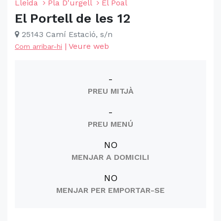
Lleida
Pla D'urgell
El Poal
El Portell de les 12
25143 Camí Estació, s/n
|
Veure web
Com arribar-hi
-
PREU MITJÀ
-
PREU MENÚ
NO
MENJAR A DOMICILI
NO
MENJAR PER EMPORTAR-SE