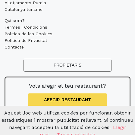
Allotjaments Rurals
Catalunya turisme
Qui som?
Termes i Condicions
Política de les Cookies
Política de Privacitat
Contacte
PROPIETARIS
Vols afegir el teu restaurant?
AFEGIR RESTAURANT
Aquest lloc web utilitza cookies per funcionar, obtenir
estadístiques i mostrar publicitat rellevant. Si continueu
navegant accepteu la utilització de cookies.
Llegir
més
Tancar missatge