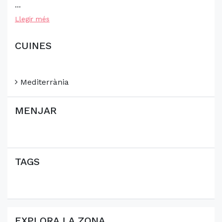
...
Llegir més
CUINES
Mediterrània
MENJAR
TAGS
EXPLORA LA ZONA