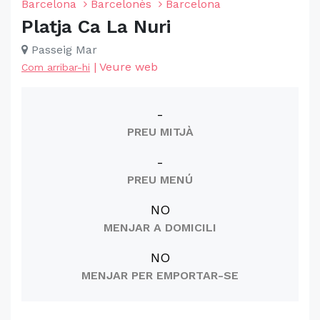
Barcelona
Barcelonès
Barcelona
Platja Ca La Nuri
Passeig Mar
|
Veure web
Com arribar-hi
-
PREU MITJÀ
-
PREU MENÚ
NO
MENJAR A DOMICILI
NO
MENJAR PER EMPORTAR-SE