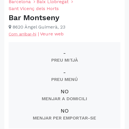
Barcelona
Baix Llobregat
Sant Vicenç dels Horts
Bar Montseny
8620 Àngel Guimerà, 23
|
Veure web
Com arribar-hi
-
PREU MITJÀ
-
PREU MENÚ
NO
MENJAR A DOMICILI
NO
MENJAR PER EMPORTAR-SE