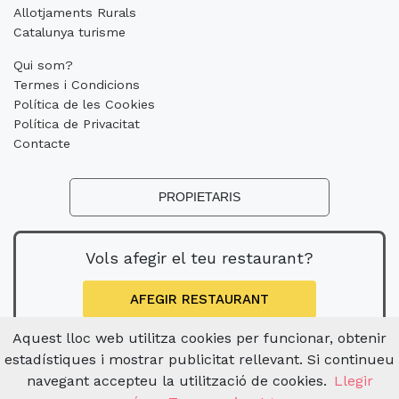
Allotjaments Rurals
Catalunya turisme
Qui som?
Termes i Condicions
Política de les Cookies
Política de Privacitat
Contacte
PROPIETARIS
Vols afegir el teu restaurant?
AFEGIR RESTAURANT
Aquest lloc web utilitza cookies per funcionar, obtenir
estadístiques i mostrar publicitat rellevant. Si continueu
navegant accepteu la utilització de cookies.
Llegir