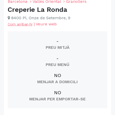
Barcelona
Vallès Oriental
Granollers
Creperie La Ronda
8400 Pl. Onze de Setembre, 9
|
Veure web
Com arribar-hi
-
PREU MITJÀ
-
PREU MENÚ
NO
MENJAR A DOMICILI
NO
MENJAR PER EMPORTAR-SE