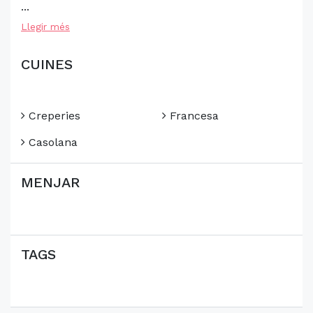
...
Llegir més
CUINES
Creperies
Francesa
Casolana
MENJAR
TAGS