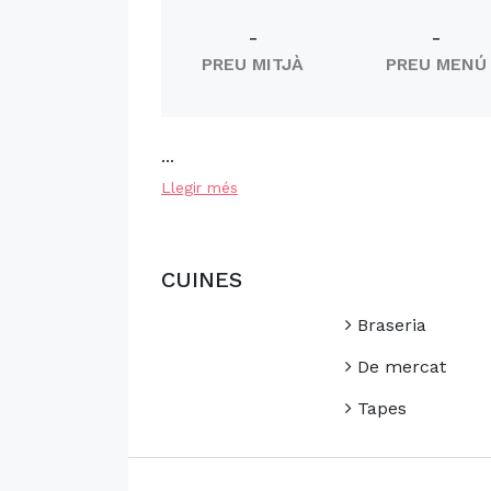
-
-
PREU MITJÀ
PREU MENÚ
...
Llegir més
CUINES
Braseria
De mercat
Tapes