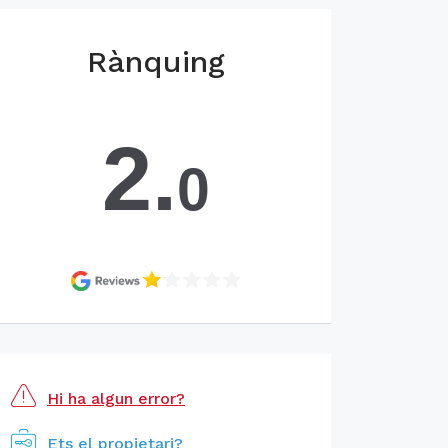
Rànquing
2.
0
Hi ha algun error?
Ets el propietari?