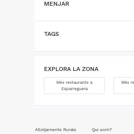
MENJAR
TAGS
EXPLORA LA ZONA
Més restaurants a
Més re
Esparreguera
Allotjaments Rurals
Qui som?