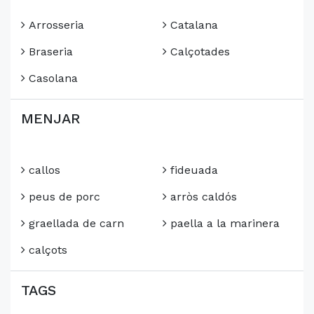
Arrosseria
Catalana
Braseria
Calçotades
Casolana
MENJAR
callos
fideuada
peus de porc
arròs caldós
graellada de carn
paella a la marinera
calçots
TAGS