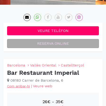
VEURE TELÈFON
RESERVA ONLINE
Barcelona
Vallès Oriental
Castellterçol
Bar Restaurant Imperial
08183 Carrer de Barcelona, 6
|
Veure web
Com arribar-hi
26€ - 35€