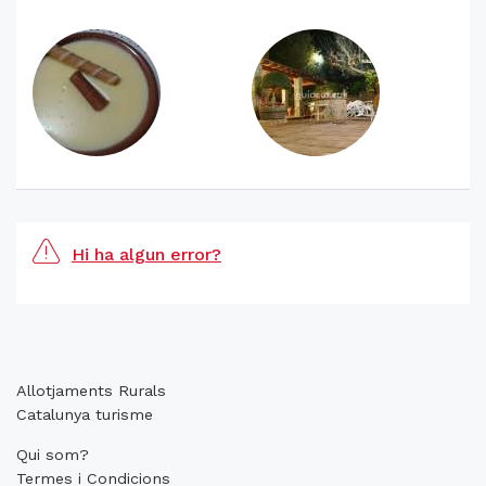
Hi ha algun error?
Allotjaments Rurals
Catalunya turisme
Qui som?
Termes i Condicions