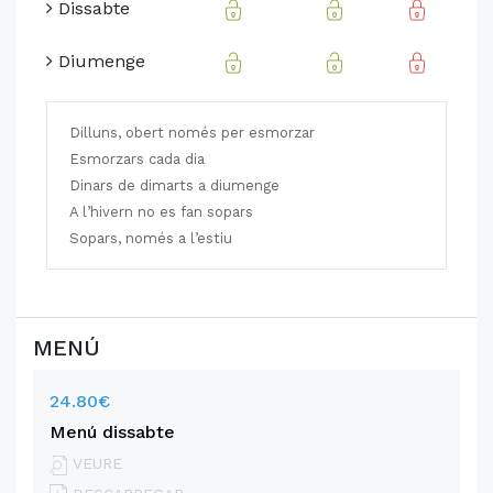
Dissabte
Diumenge
Dilluns, obert només per esmorzar
Esmorzars cada dia
Dinars de dimarts a diumenge
A l’hivern no es fan sopars
Sopars, només a l’estiu
MENÚ
24.80€
Menú dissabte
VEURE