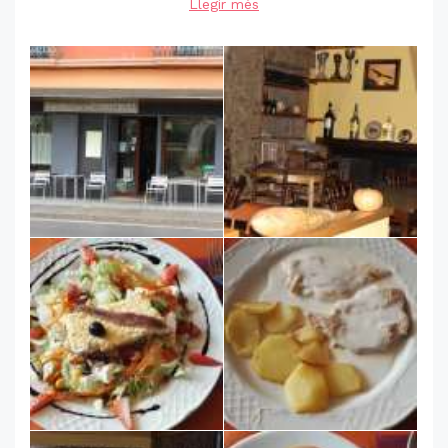
Llegir més