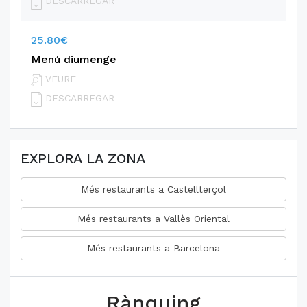
DESCARREGAR
25.80€
Menú diumenge
VEURE
DESCARREGAR
EXPLORA LA ZONA
Més restaurants a Castellterçol
Més restaurants a Vallès Oriental
Més restaurants a Barcelona
Rànquing