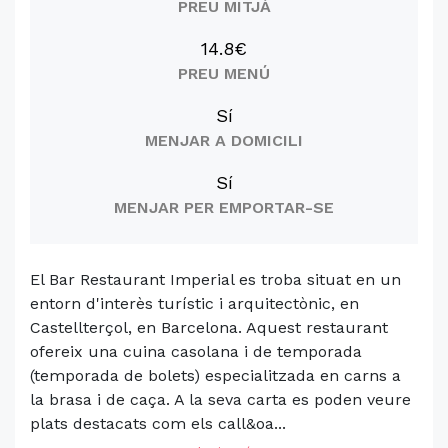
PREU MITJÀ
14.8€
PREU MENÚ
Sí
MENJAR A DOMICILI
Sí
MENJAR PER EMPORTAR-SE
El Bar Restaurant Imperial es troba situat en un
entorn d'interès turístic i arquitectònic, en
Castellterçol, en Barcelona. Aquest restaurant
ofereix una cuina casolana i de temporada
(temporada de bolets) especialitzada en carns a
la brasa i de caça. A la seva carta es poden veure
plats destacats com els call&oa...