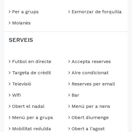
Per a grups
Esmorzar de forquilla
Moianès
SERVEIS
Futbol en directe
Accepta reserves
Targeta de crèdit
Aire condicionat
Televisió
Reserves per email
Wifi
Bar
Obert el nadal
Menú per a nens
Menú per a grups
Obert diumenge
Mobilitat reduïda
Obert a l'agost