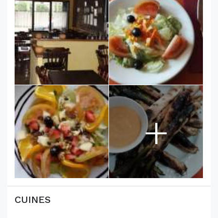
+
CUINES