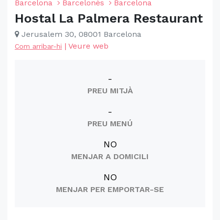
Barcelona
Barcelonès
Barcelona
Hostal La Palmera Restaurant
Jerusalem 30, 08001 Barcelona
|
Veure web
Com arribar-hi
-
PREU MITJÀ
-
PREU MENÚ
NO
MENJAR A DOMICILI
NO
MENJAR PER EMPORTAR-SE