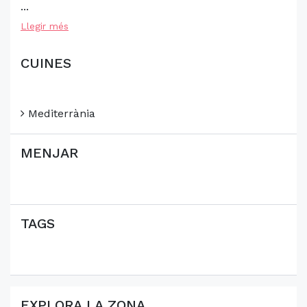
...
Llegir més
CUINES
Mediterrània
MENJAR
TAGS
EXPLORA LA ZONA