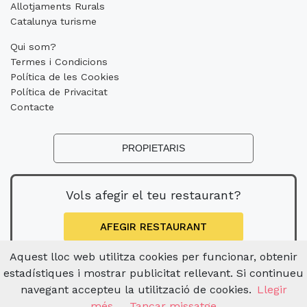
Allotjaments Rurals
Catalunya turisme
Qui som?
Termes i Condicions
Política de les Cookies
Política de Privacitat
Contacte
PROPIETARIS
Vols afegir el teu restaurant?
AFEGIR RESTAURANT
Aquest lloc web utilitza cookies per funcionar, obtenir
estadístiques i mostrar publicitat rellevant. Si continueu
navegant accepteu la utilització de cookies.
Llegir
més
Tancar missatge