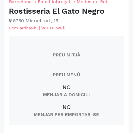
Barcelona
Baix Llobregat
Molins de Rei
Rostisseria El Gato Negro
8750 Miquel tort, 15
|
Veure web
Com arribar-hi
-
PREU MITJÀ
-
PREU MENÚ
NO
MENJAR A DOMICILI
NO
MENJAR PER EMPORTAR-SE