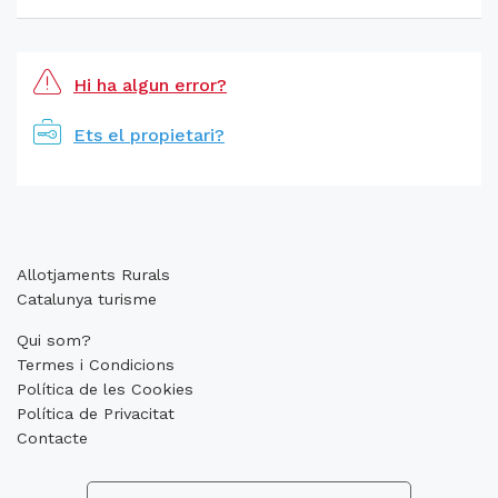
Hi ha algun error?
Ets el propietari?
Allotjaments Rurals
Catalunya turisme
Qui som?
Termes i Condicions
Política de les Cookies
Política de Privacitat
Contacte