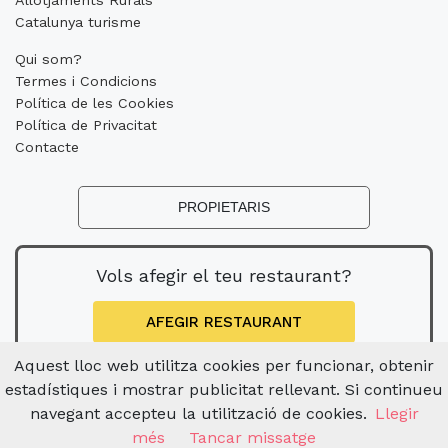
Catalunya turisme
Qui som?
Termes i Condicions
Política de les Cookies
Política de Privacitat
Contacte
PROPIETARIS
Vols afegir el teu restaurant?
AFEGIR RESTAURANT
Aquest lloc web utilitza cookies per funcionar, obtenir
estadístiques i mostrar publicitat rellevant. Si continueu
navegant accepteu la utilització de cookies.
Llegir
més
Tancar missatge