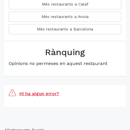
Més restaurants a Calaf
Més restaurants a Anoia
Més restaurants a Barcelona
Rànquing
Opinions no permeses en aquest restaurant
Hi ha algun error?
Allotjaments Rurals