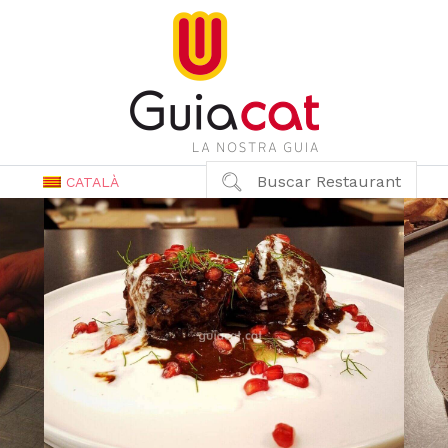
Buscar Restaurant
CATALÀ