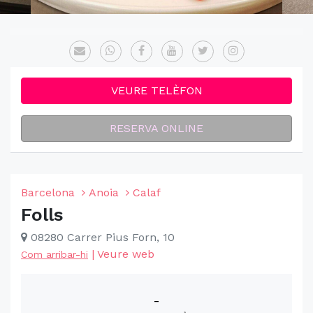
VEURE TELÈFON
RESERVA ONLINE
Barcelona
Anoia
Calaf
Folls
08280 Carrer Pius Forn, 10
|
Veure web
Com arribar-hi
-