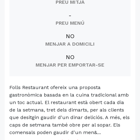
PREU MITJÀ
-
PREU MENÚ
NO
MENJAR A DOMICILI
NO
MENJAR PER EMPORTAR-SE
Folls Restaurant ofereix una proposta
gastronòmica basada en la cuina tradicional amb
un toc actual. El restaurant està obert cada dia
de la setmana, tret dels dimarts, per als clients
que desitgin gaudir d'un dinar deliciós. A més, els
caps de setmana també obre per al sopar. Els
comensals poden gaudir d'un men&...