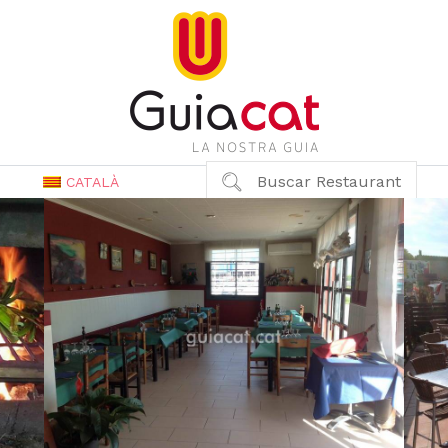
Buscar Restaurant
CATALÀ