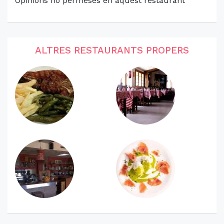
Opinions no permeses en aquest restaurant
ALTRES RESTAURANTS PROPERS