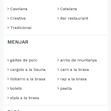
Casolana
Catalana
Creativa
Bar restaurant
Tradicional
MENJAR
galtes de porc
arròs de muntanya
cargols a la llauna
carn a la brasa
llobarro a la brasa
rap a la brasa
bolets
paella
sípia a la brasa