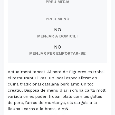
PREU MITJÀ
-
PREU MENÚ
NO
MENJAR A DOMICILI
NO
MENJAR PER EMPORTAR-SE
Actualment tancat. Al nord de Figueres es troba
el restaurant El Pas, un local especialitzat en
cuina tradicional catalana però amb un toc
creatiu. Disposa de menú diari i d’una carta molt
variada on es poden trobar plats com les galtes
de porc, l’arròs de muntanya, els cargols a la
llauna i carns a la brasa. A m&...