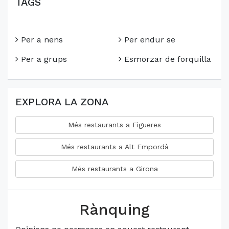
TAGS
Per a nens
Per endur se
Per a grups
Esmorzar de forquilla
EXPLORA LA ZONA
Més restaurants a Figueres
Més restaurants a Alt Empordà
Més restaurants a Girona
Rànquing