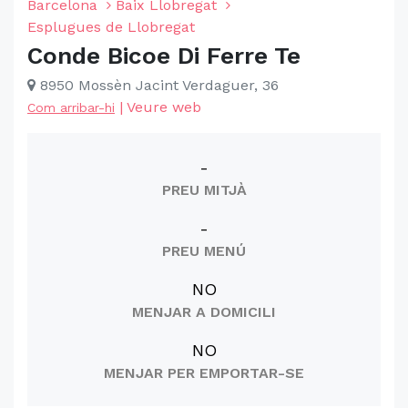
Barcelona
Baix Llobregat
Esplugues de Llobregat
Conde Bicoe Di Ferre Te
8950 Mossèn Jacint Verdaguer, 36
|
Veure web
Com arribar-hi
-
PREU MITJÀ
-
PREU MENÚ
NO
MENJAR A DOMICILI
NO
MENJAR PER EMPORTAR-SE