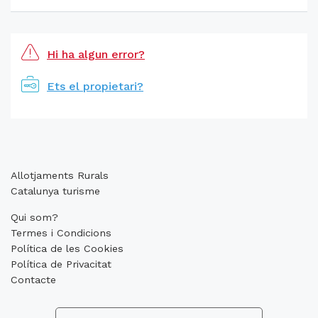
Hi ha algun error?
Ets el propietari?
Allotjaments Rurals
Catalunya turisme
Qui som?
Termes i Condicions
Política de les Cookies
Política de Privacitat
Contacte