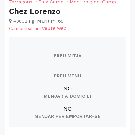
Tarragona
Baix Camp
Mont-roig del Camp
Chez Lorenzo
43892 Pg. Marítim, 68
|
Veure web
Com arribar-hi
-
PREU MITJÀ
-
PREU MENÚ
NO
MENJAR A DOMICILI
NO
MENJAR PER EMPORTAR-SE