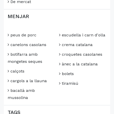
De mercat
MENJAR
peus de porc
escudella i carn d'olla
canelons casolans
crema catalana
botifarra amb
croquetes casolanes
mongetes seques
ànec a la catalana
calçots
bolets
cargols a la llauna
tiramisú
bacallà amb
mussolina
TAGS