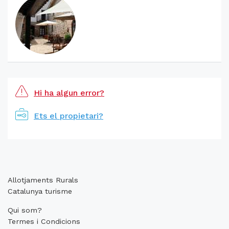
Hi ha algun error?
Ets el propietari?
Allotjaments Rurals
Catalunya turisme
Qui som?
Termes i Condicions