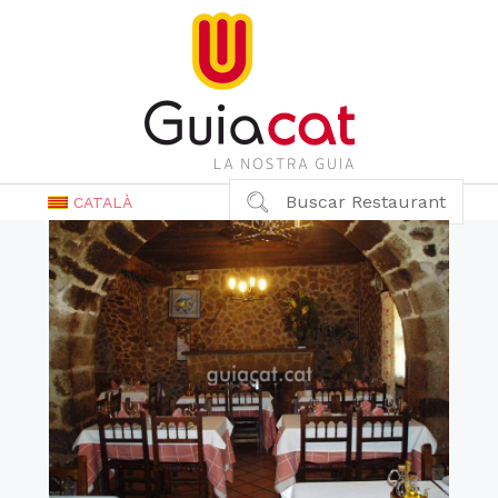
Buscar Restaurant
CATALÀ