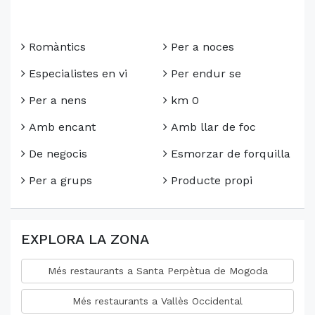
Romàntics
Per a noces
Especialistes en vi
Per endur se
Per a nens
km 0
Amb encant
Amb llar de foc
De negocis
Esmorzar de forquilla
Per a grups
Producte propi
EXPLORA LA ZONA
Més restaurants a Santa Perpètua de Mogoda
Més restaurants a Vallès Occidental