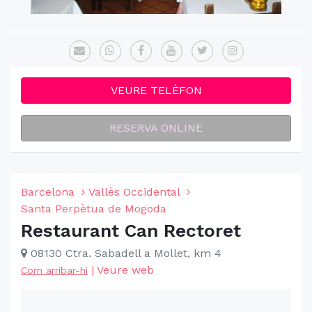
VEURE TELÈFON
RESERVA ONLINE
Barcelona
Vallès Occidental
Santa Perpètua de Mogoda
Restaurant Can Rectoret
08130 Ctra. Sabadell a Mollet, km 4
|
Veure web
Com arribar-hi