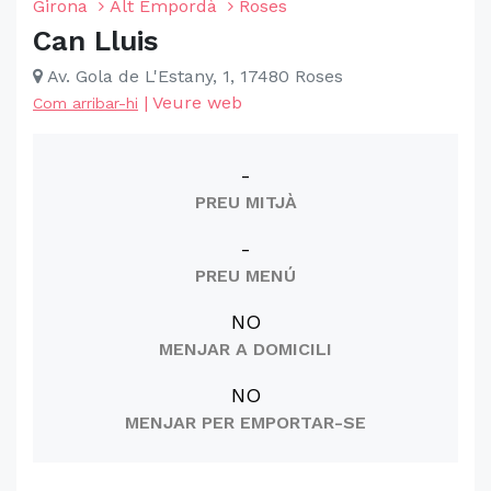
Girona
Alt Empordà
Roses
Can Lluis
Av. Gola de L'Estany, 1, 17480 Roses
|
Veure web
Com arribar-hi
-
PREU MITJÀ
-
PREU MENÚ
NO
MENJAR A DOMICILI
NO
MENJAR PER EMPORTAR-SE