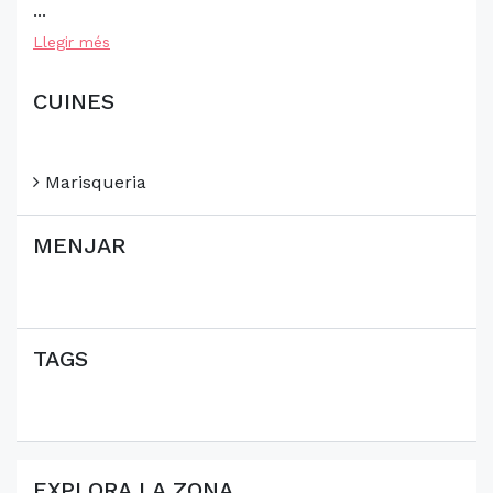
...
Llegir més
CUINES
Marisqueria
MENJAR
TAGS
EXPLORA LA ZONA