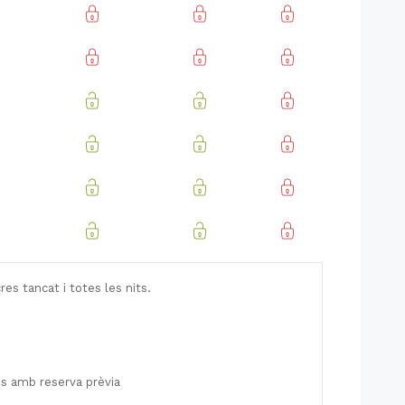
es tancat i totes les nits.
ps
amb reserva prèvia