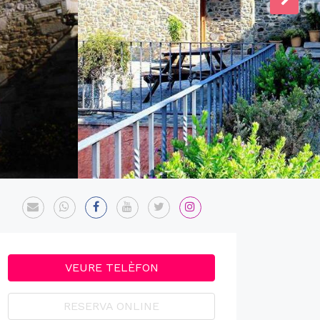
VEURE TELÈFON
RESERVA ONLINE