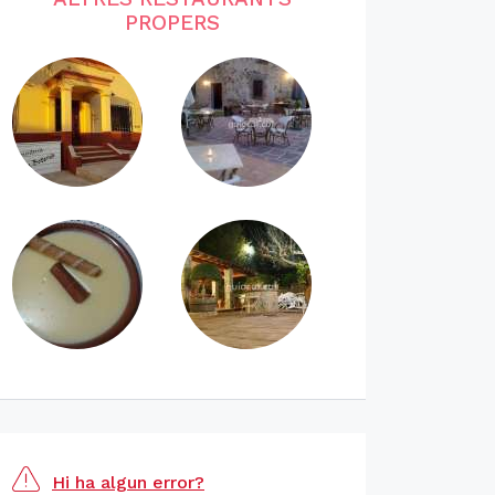
PROPERS
Hi ha algun error?