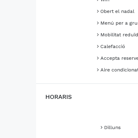
Obert el nadal
Menú per a gru
Mobilitat reduï
Calefacció
Accepta reserv
Aire condiciona
HORARIS
Dilluns