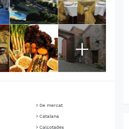
+
De mercat
Catalana
Calçotades