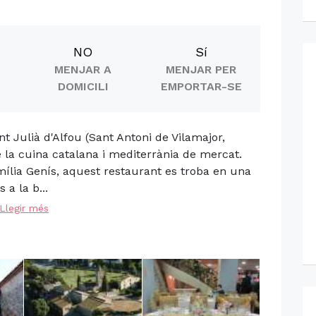
NO
Sí
MENJAR A
MENJAR PER
DOMICILI
EMPORTAR-SE
t Julià d'Alfou (Sant Antoni de Vilamajor,
de la cuina catalana i mediterrània de mercat.
amília Genís, aquest restaurant es troba en una
a la b...
Llegir més