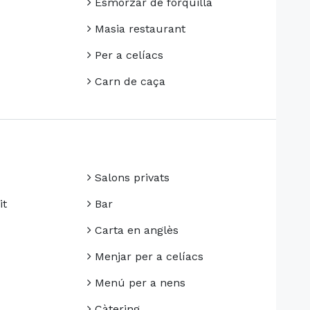
Esmorzar de forquilla
Masia restaurant
Per a celíacs
Carn de caça
Salons privats
it
Bar
Carta en anglès
Menjar per a celíacs
Menú per a nens
Càtering