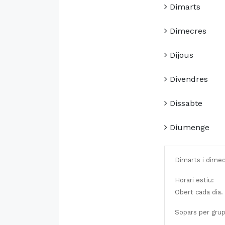
Dimarts
Dimecres
Dijous
Divendres
Dissabte
Diumenge
Dimarts i dimecr
Horari estiu:
Obert cada dia.
Sopars per gru