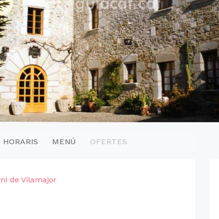
HORARIS
MENÚ
OFERTES
ni de Vilamajor