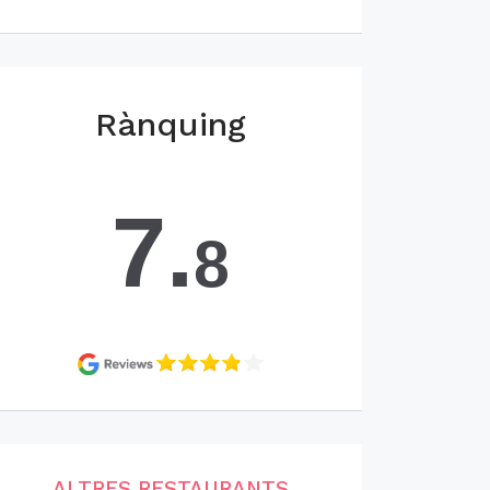
Rànquing
7.
8
ALTRES RESTAURANTS