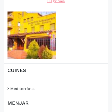
Llegir més
CUINES
Mediterrània
MENJAR