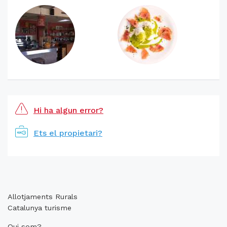
Hi ha algun error?
Ets el propietari?
Allotjaments Rurals
Catalunya turisme
Qui som?