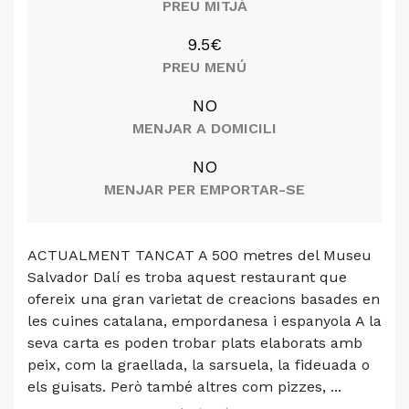
PREU MITJÀ
9.5€
PREU MENÚ
NO
MENJAR A DOMICILI
NO
MENJAR PER EMPORTAR-SE
ACTUALMENT TANCAT A 500 metres del Museu
Salvador Dalí es troba aquest restaurant que
ofereix una gran varietat de creacions basades en
les cuines catalana, empordanesa i espanyola A la
seva carta es poden trobar plats elaborats amb
peix, com la graellada, la sarsuela, la fideuada o
els guisats. Però també altres com pizzes, ...