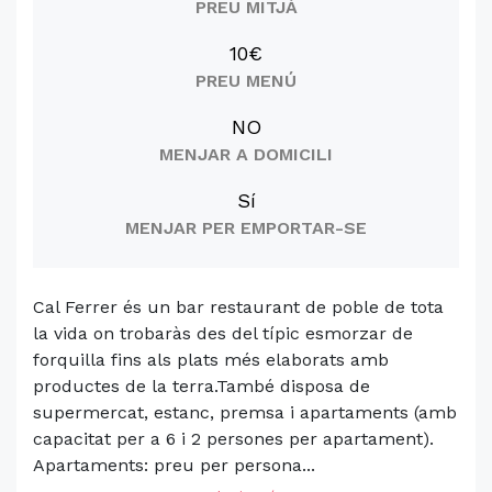
PREU MITJÀ
10€
PREU MENÚ
NO
MENJAR A DOMICILI
Sí
MENJAR PER EMPORTAR-SE
Cal Ferrer és un bar restaurant de poble de tota
la vida on trobaràs des del típic esmorzar de
forquilla fins als plats més elaborats amb
productes de la terra.També disposa de
supermercat, estanc, premsa i apartaments (amb
capacitat per a 6 i 2 persones per apartament).
Apartaments: preu per persona...