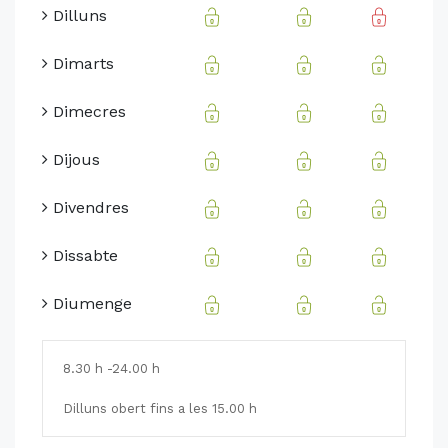
Dilluns
Dimarts
Dimecres
Dijous
Divendres
Dissabte
Diumenge
8.30
h -24.00 h
Dilluns obert fins a les 15.00 h