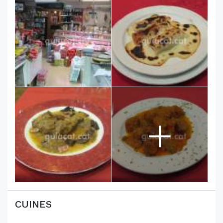
+
CUINES