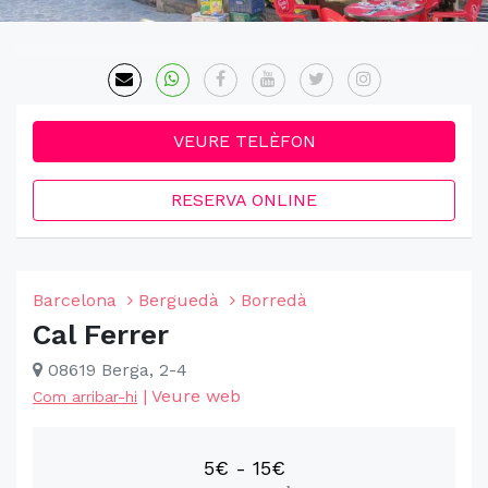
VEURE TELÈFON
RESERVA ONLINE
Barcelona
Berguedà
Borredà
Cal Ferrer
08619 Berga, 2-4
|
Veure web
Com arribar-hi
5€ - 15€