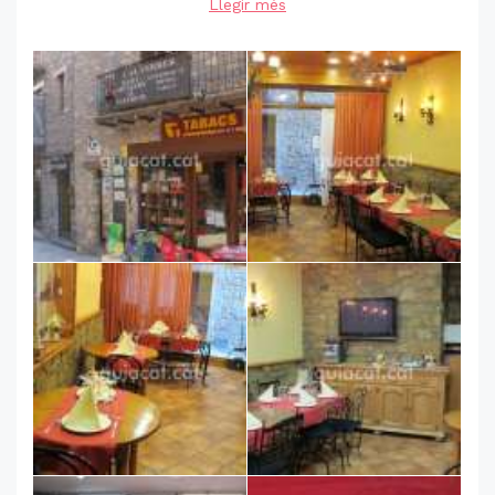
Llegir més