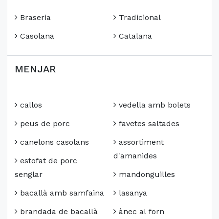
Braseria
Tradicional
Casolana
Catalana
MENJAR
callos
vedella amb bolets
peus de porc
favetes saltades
canelons casolans
assortiment
d'amanides
estofat de porc
senglar
mandonguilles
bacallà amb samfaina
lasanya
brandada de bacallà
ànec al forn