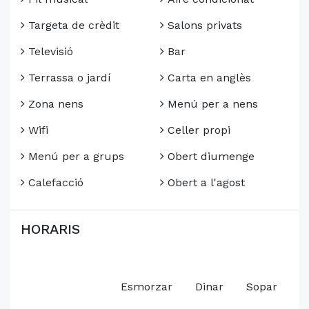
Targeta de crèdit
Salons privats
Televisió
Bar
Terrassa o jardí
Carta en anglès
Zona nens
Menú per a nens
Wifi
Celler propi
Menú per a grups
Obert diumenge
Calefacció
Obert a l'agost
HORARIS
Esmorzar
Dinar
Sopar