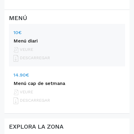
MENÚ
10€
Menú diari
VEURE
DESCARREGAR
14.90€
Menú cap de setmana
VEURE
DESCARREGAR
EXPLORA LA ZONA