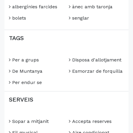
albergínies farcides
ànec amb taronja
bolets
senglar
TAGS
Per a grups
Disposa d'allotjament
De Muntanya
Esmorzar de forquilla
Per endur se
SERVEIS
Sopar a mitjanit
Accepta reserves
Fil musical
Aire condicionat