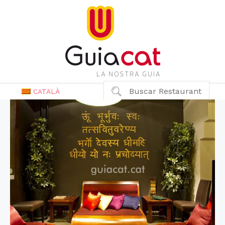
Buscar Restaurant
CATALÀ