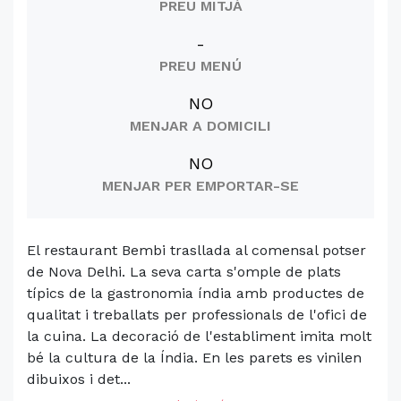
PREU MITJÀ
-
PREU MENÚ
NO
MENJAR A DOMICILI
NO
MENJAR PER EMPORTAR-SE
El restaurant Bembi trasllada al comensal potser
de Nova Delhi. La seva carta s'omple de plats
típics de la gastronomia índia amb productes de
qualitat i treballats per professionals de l'ofici de
la cuina. La decoració de l'establiment imita molt
bé la cultura de la Índia. En les parets es vinilen
dibuixos i det...