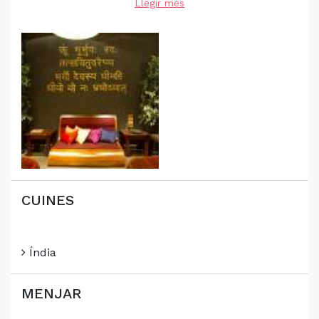
Llegir més
CUINES
Índia
MENJAR