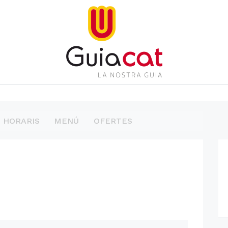
HORARIS
MENÚ
OFERTES