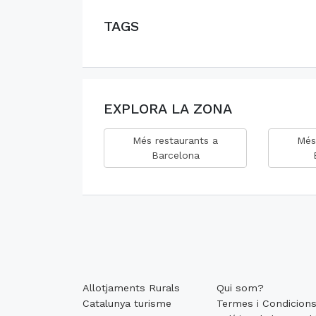
TAGS
EXPLORA LA ZONA
Més restaurants a
Més
Barcelona
Allotjaments Rurals
Qui som?
Catalunya turisme
Termes i Condicion