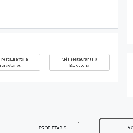
 restaurants a
Més restaurants a
Barcelonès
Barcelona
Vo
s
PROPIETARIS