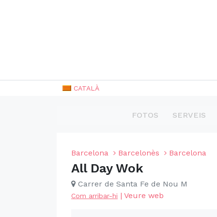
CATALÀ
FOTOS
SERVEIS
Barcelona
Barcelonès
Barcelona
All Day Wok
Carrer de Santa Fe de Nou M
|
Veure web
Com arribar-hi