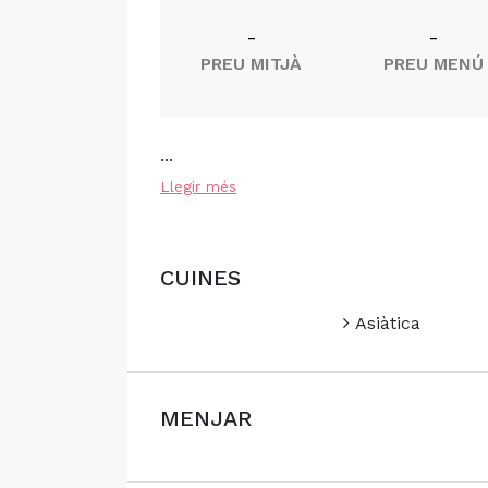
-
-
PREU MITJÀ
PREU MENÚ
...
Llegir més
CUINES
Asiàtica
MENJAR