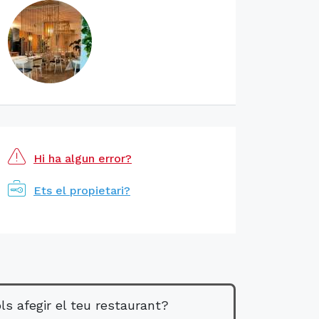
Hi ha algun error?
Ets el propietari?
ls afegir el teu restaurant?