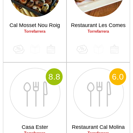
Cal Mosset Nou Roig
Restaurant Les Comes
Torrefarrera
Torrefarrera
8
.8
6
.0
Casa Ester
Restaurant Cal Molina